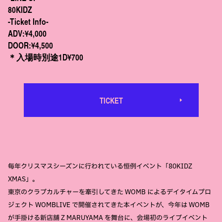
80KIDZ
-Ticket Info-
ADV:¥4,000
DOOR:¥4,500
＊入場時別途1D¥700
TICKET
毎年クリスマスシーズンに行われている恒例イベント「80KIDZ
XMAS」。
東京のクラブカルチャーを牽引してきた WOMB によるデイタイムプロ
ジェクト WOMBLIVE で開催されてきた本イベントが、今年は WOMB
が手掛ける新店舗 Z MARUYAMA を舞台に、会場初のライブイベント