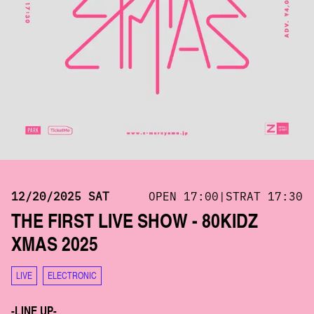
12/20/2025 SAT
OPEN 17:00|STRAT 17:30
THE FIRST LIVE SHOW - 80KIDZ
XMAS 2025
LIVE
ELECTRONIC
-LINE UP-