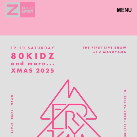
MENU
NEWS
EVENTS
ACCESS
FLOOR GUIDE
FAQ
CONTACT
JPN
ENG