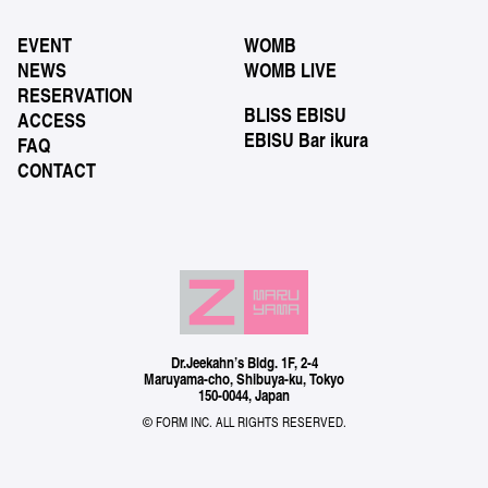
EVENT
WOMB
NEWS
WOMB LIVE
RESERVATION
BLISS EBISU
ACCESS
EBISU Bar ikura
FAQ
CONTACT
Dr.Jeekahn’s Bldg. 1F, 2-4
Maruyama-cho, Shibuya-ku, Tokyo
150-0044, Japan
© FORM INC. ALL RIGHTS RESERVED.