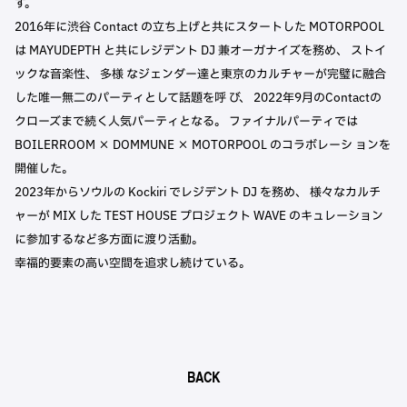
す。
2016年に渋谷 Contact の立ち上げと共にスタートした MOTORPOOL
は MAYUDEPTH と共にレジデント DJ 兼オーガナイズを務め、 ストイ
ックな音楽性、 多様 なジェンダー達と東京のカルチャーが完璧に融合
した唯一無二のパーティとして話題を呼 び、 2022年9月のContactの
クローズまで続く人気パーティとなる。 ファイナルパーティでは
BOILERROOM × DOMMUNE × MOTORPOOL のコラボレーシ ョンを
開催した。
2023年からソウルの Kockiri でレジデント DJ を務め、 様々なカルチ
ャーが MIX した TEST HOUSE プロジェクト WAVE のキュレーション
に参加するなど多方面に渡り活動。
幸福的要素の高い空間を追求し続けている。
BACK