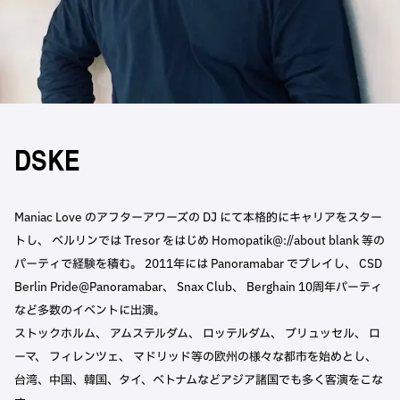
DSKE
Maniac Love のアフターアワーズの DJ にて本格的にキャリアをスター
トし、 ベルリンでは Tresor をはじめ Homopatik@://about blank 等の
パーティで経験を積む。 2011年には Panoramabar でプレイし、 CSD
Berlin Pride@Panoramabar、 Snax Club、 Berghain 10周年パーティ
など多数のイベントに出演。
ストックホルム、 アムステルダム、 ロッテルダム、 ブリュッセル、 ロ
ーマ、 フィレンツェ、 マドリッド等の欧州の様々な都市を始めとし、
台湾、中国、韓国、タイ、ベトナムなどアジア諸国でも多く客演をこな