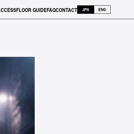
ACCESS
FLOOR GUIDE
FAQ
CONTACT
JPN
ENG