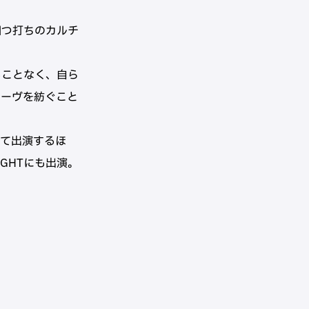
四つ打ちのカルチ
されることなく、自ら
ルーヴを紡ぐこと
として出演するほ
NIGHTにも出演。