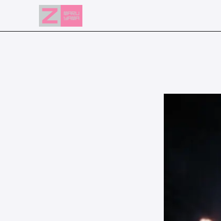
NEWS
EVENTS
RESERVATION
ACCESS
FLOOR GUIDE
FAQ
CONTACT