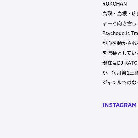
ROKCHAN
鳥取・島根・広
ャーと向き合っ
Psychedel
が心を動かされ
を信条としてい
現在はDJ KAT
か、毎月第1土曜日
ジャンルではな
INSTAGRAM