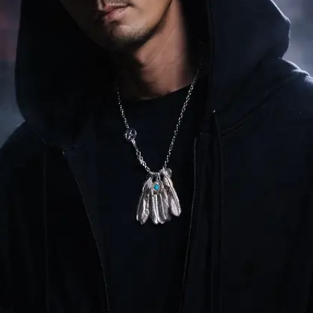
JPN
ENG