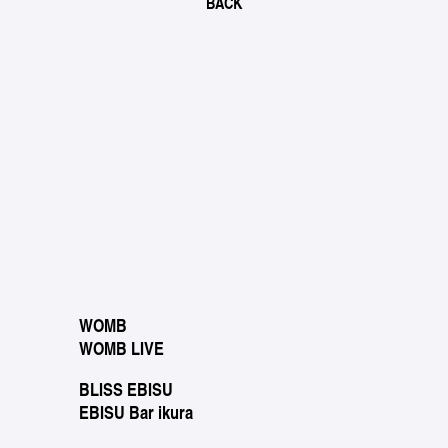
BACK
WOMB
WOMB LIVE
BLISS EBISU
EBISU Bar ikura