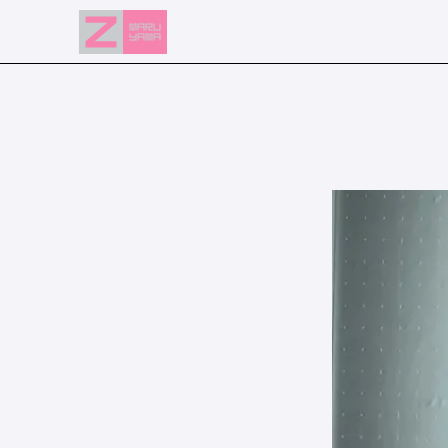
NEWS
EVENTS
RESERVATION
ACCESS
FLOOR GUIDE
FAQ
CONTACT