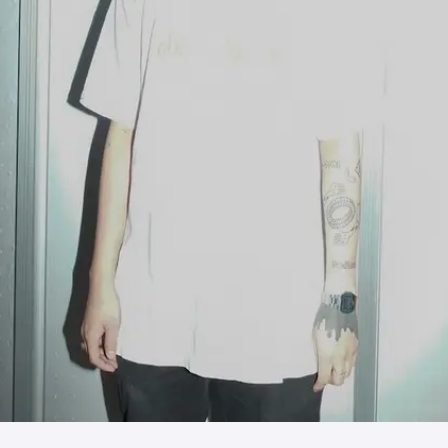
JPN
ENG