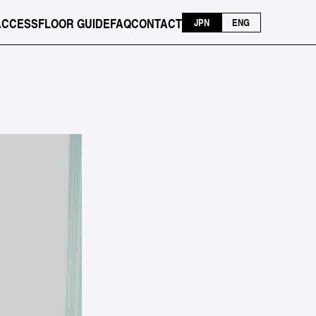
ACCESS
FLOOR GUIDE
FAQ
CONTACT
JPN
ENG