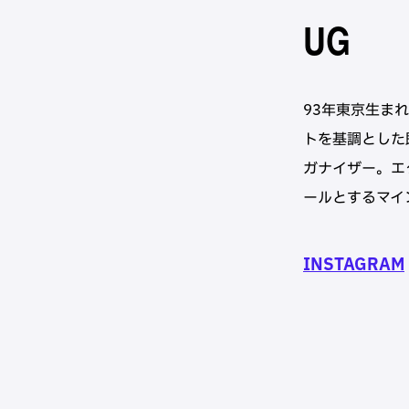
UG
93年東京生ま
トを基調とした
ガナイザー。エ
ールとするマイ
INSTAGRAM